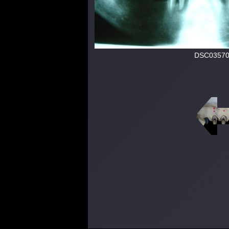
DSC0357