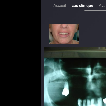
Accueil
cas clinique
Ava